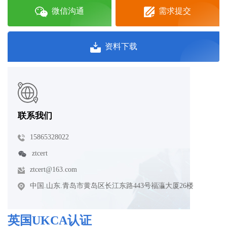
微信沟通
需求提交
资料下载
联系我们
15865328022
ztcert
ztcert@163.com
中国.山东.青岛市黄岛区长江东路443号福灜大厦26楼
英国UKCA认证