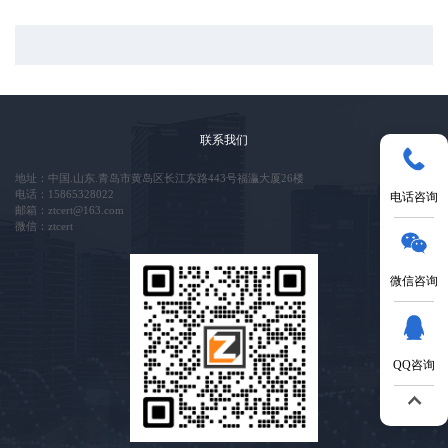
联系我们
地址：中国.山东.青岛市黄岛区长江东路443号福灜大厦26楼
电话：15865328022
电话咨询
邮箱：ztcert@163.com
微信：ztcert
微信咨询
QQ咨询