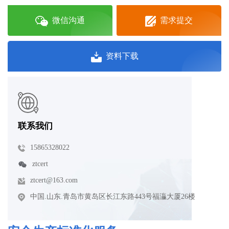
微信沟通
需求提交
资料下载
联系我们
15865328022
ztcert
ztcert@163.com
中国.山东.青岛市黄岛区长江东路443号福灜大厦26楼