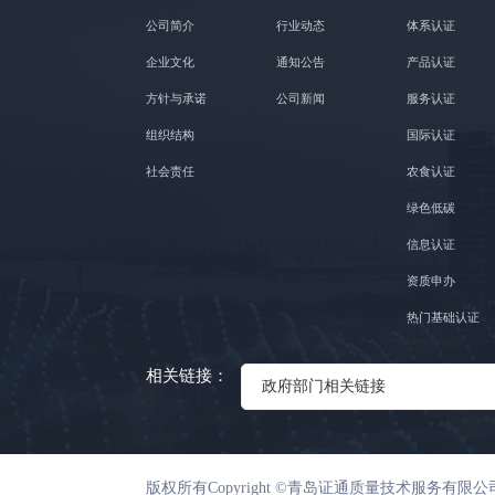
公司简介
行业动态
体系认证
企业文化
通知公告
产品认证
方针与承诺
公司新闻
服务认证
组织结构
国际认证
社会责任
农食认证
绿色低碳
信息认证
资质申办
热门基础认证
相关链接：
政府部门相关链接
版权所有Copyright ©青岛证通质量技术服务有限公司