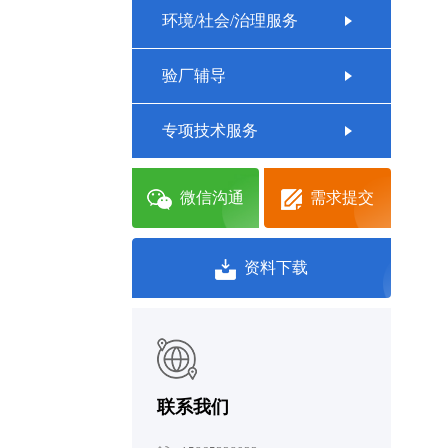
环境/社会/治理服务
验厂辅导
专项技术服务
微信沟通
需求提交
资料下载
联系我们